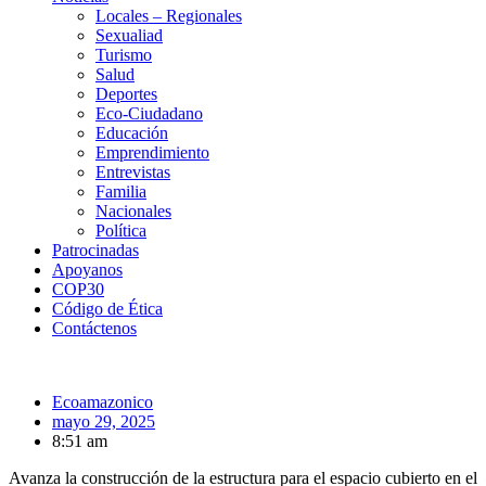
Locales – Regionales
Sexualiad
Turismo
Salud
Deportes
Eco-Ciudadano
Educación
Emprendimiento
Entrevistas
Familia
Nacionales
Política
Patrocinadas
Apoyanos
COP30
Código de Ética
Contáctenos
Ecoamazonico
mayo 29, 2025
8:51 am
Avanza la construcción de la estructura para el espacio cubierto en el