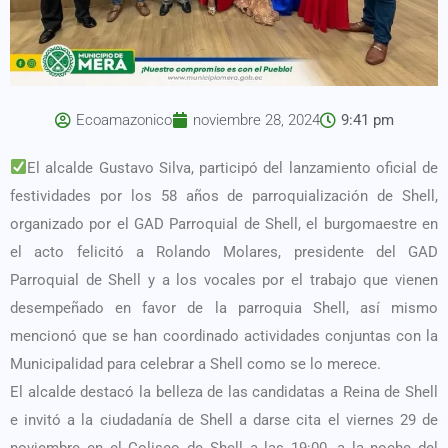
Ecoamazonico
noviembre 28, 2024
9:41 pm
El alcalde Gustavo Silva, participó del lanzamiento oficial de
festividades por los 58 años de parroquialización de Shell,
organizado por el GAD Parroquial de Shell, el burgomaestre en
el acto felicitó a Rolando Molares, presidente del GAD
Parroquial de Shell y a los vocales por el trabajo que vienen
desempeñado en favor de la parroquia Shell, así mismo
mencionó que se han coordinado actividades conjuntas con la
Municipalidad para celebrar a Shell como se lo merece.
El alcalde destacó la belleza de las candidatas a Reina de Shell
e invitó a la ciudadanía de Shell a darse cita el viernes 29 de
noviembre en el Coliseo de Shell a las 19:00, a la noche del