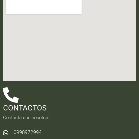
CONTACTOS
Contacta con nosotros
0998972994