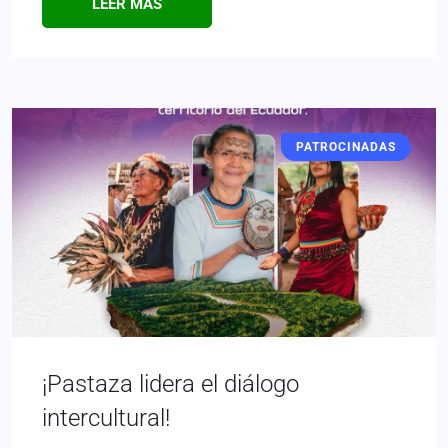
LEER MÁS
PATROCINADAS
¡Pastaza lidera el diálogo
intercultural!