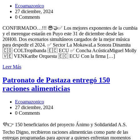
Ecoamazonico
27 diciembre, 2024
0 Comments
CONFIRMADO…!!! 😎🤝✅ Los mejores exponentes de la cumbia
y el merengue estarán en Puyo este 31 de diciembre desde las
20H00. Dos escenarios simultáneos cargados de la mejor música
para despedir el 2024. ✅ Sector La MokawaLa Sonora Dinamita
🇨🇴 COLTropibanda 🇪🇨 ECU ✅ Concha AcústicaMiguel Molly
🇻🇪 VENKaribe Orquesta 🇪🇨 ECU Con la firma […]
Leer Más
Patronato de Pastaza entregó 150
raciones alimenticias
Ecoamazonico
27 diciembre, 2024
0 Comments
💜👉 150 beneficiarios del proyecto Ánimo y Solidaridad A.S.
Techo Digno, recibieron raciones alimenticias como parte de las
entregas programadas para apoyar a quienes enfrentan momentos