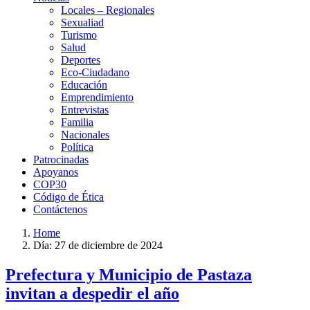
Locales – Regionales
Sexualiad
Turismo
Salud
Deportes
Eco-Ciudadano
Educación
Emprendimiento
Entrevistas
Familia
Nacionales
Política
Patrocinadas
Apoyanos
COP30
Código de Ética
Contáctenos
Home
Día:
27 de diciembre de 2024
Prefectura y Municipio de Pastaza
invitan a despedir el año