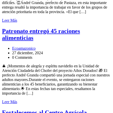
difíciles. 👏André Granda, prefecto de Pastaza, en esta importante
entrega resaltó la importancia de trabajar en favor de los grupos de
atención prioritaria en toda la provincia. «El que […]
Leer Más
Patronato entregó 45 raciones
alimenticias
Ecoamazonico
27 diciembre, 2024
0 Comments
🎄 ¡Momentos de alegría y espíritu navideño en la Unidad de
Atención Ciudadela del Chofer del proyecto Años Dorados! 🎁 El
prefecto André Granda compartió una jornada especial con nuestros
adultos mayores.Durante el evento, se entregaron raciones
alimenticias a los 45 beneficiarios, garantizando su bienestar
alimentario.🌟 En estas fechas tan especiales, resaltamos la
importancia de […]
Leer Más
Fortalecemos al Centro Agrícola