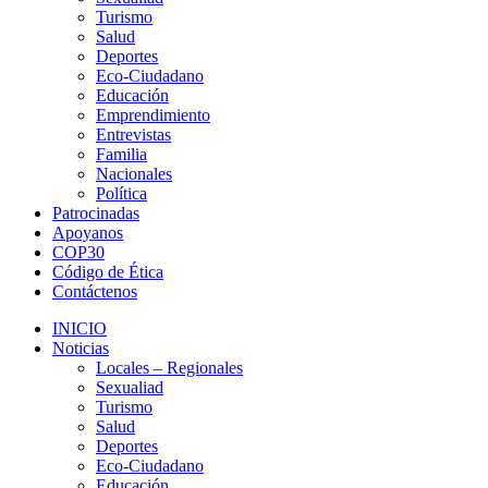
Turismo
Salud
Deportes
Eco-Ciudadano
Educación
Emprendimiento
Entrevistas
Familia
Nacionales
Política
Patrocinadas
Apoyanos
COP30
Código de Ética
Contáctenos
INICIO
Noticias
Locales – Regionales
Sexualiad
Turismo
Salud
Deportes
Eco-Ciudadano
Educación