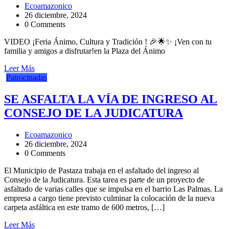
Ecoamazonico
26 diciembre, 2024
0 Comments
VIDEO ¡Feria Ánimo, Cultura y Tradición ! 🎉🌟✨ ¡Ven con tu
familia y amigos a disfrutar!en la Plaza del Ánimo
Leer Más
Patrocinadas
SE ASFALTA LA VÍA DE INGRESO AL
CONSEJO DE LA JUDICATURA
Ecoamazonico
26 diciembre, 2024
0 Comments
El Municipio de Pastaza trabaja en el asfaltado del ingreso al
Consejo de la Judicatura. Esta tarea es parte de un proyecto de
asfaltado de varias calles que se impulsa en el barrio Las Palmas. La
empresa a cargo tiene previsto culminar la colocación de la nueva
carpeta asfáltica en este tramo de 600 metros, […]
Leer Más