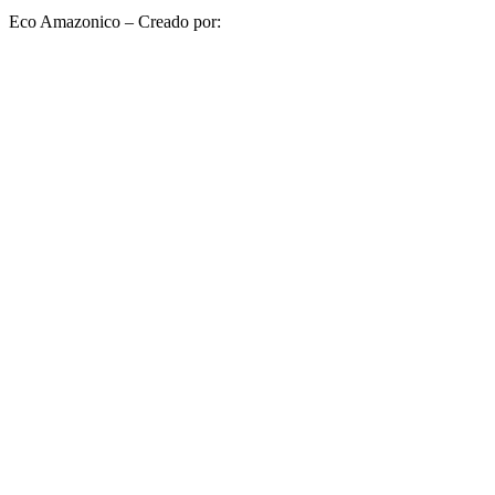
Eco Amazonico – Creado por:
www.luchohero.com