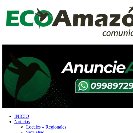
INICIO
Noticias
Locales – Regionales
Sexualiad