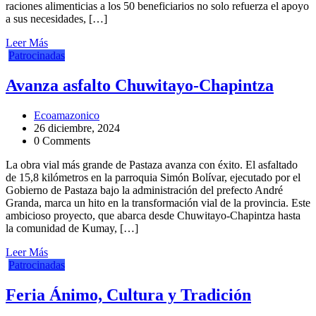
raciones alimenticias a los 50 beneficiarios no solo refuerza el apoyo
a sus necesidades, […]
Leer Más
Patrocinadas
Avanza asfalto Chuwitayo-Chapintza
Ecoamazonico
26 diciembre, 2024
0 Comments
La obra vial más grande de Pastaza avanza con éxito. El asfaltado
de 15,8 kilómetros en la parroquia Simón Bolívar, ejecutado por el
Gobierno de Pastaza bajo la administración del prefecto André
Granda, marca un hito en la transformación vial de la provincia. Este
ambicioso proyecto, que abarca desde Chuwitayo-Chapintza hasta
la comunidad de Kumay, […]
Leer Más
Patrocinadas
Feria Ánimo, Cultura y Tradición