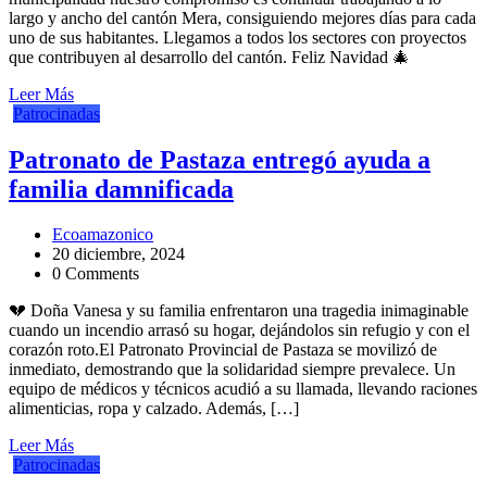
largo y ancho del cantón Mera, consiguiendo mejores días para cada
uno de sus habitantes. Llegamos a todos los sectores con proyectos
que contribuyen al desarrollo del cantón. Feliz Navidad 🎄
Leer Más
Patrocinadas
Patronato de Pastaza entregó ayuda a
familia damnificada
Ecoamazonico
20 diciembre, 2024
0 Comments
💔 Doña Vanesa y su familia enfrentaron una tragedia inimaginable
cuando un incendio arrasó su hogar, dejándolos sin refugio y con el
corazón roto.El Patronato Provincial de Pastaza se movilizó de
inmediato, demostrando que la solidaridad siempre prevalece. Un
equipo de médicos y técnicos acudió a su llamada, llevando raciones
alimenticias, ropa y calzado. Además, […]
Leer Más
Patrocinadas