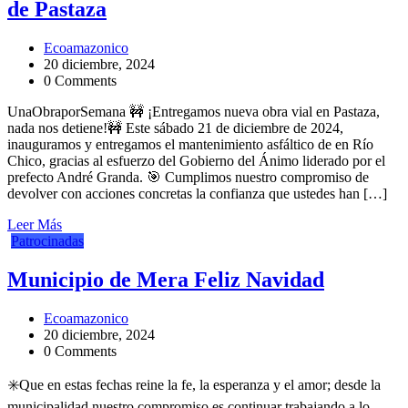
de Pastaza
Ecoamazonico
20 diciembre, 2024
0 Comments
UnaObraporSemana 🚧 ¡Entregamos nueva obra vial en Pastaza,
nada nos detiene!🚧 Este sábado 21 de diciembre de 2024,
inauguramos y entregamos el mantenimiento asfáltico de en Río
Chico, gracias al esfuerzo del Gobierno del Ánimo liderado por el
prefecto André Granda. 🎯 Cumplimos nuestro compromiso de
devolver con acciones concretas la confianza que ustedes han […]
Leer Más
Patrocinadas
Municipio de Mera Feliz Navidad
Ecoamazonico
20 diciembre, 2024
0 Comments
✳️Que en estas fechas reine la fe, la esperanza y el amor; desde la
municipalidad nuestro compromiso es continuar trabajando a lo