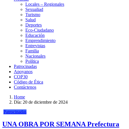
Locales – Regionales
Sexualiad
Turismo
Salud
Deportes
Eco-Ciudadano
Educación
Emprendimiento
Entrevistas
Familia
Nacionales
Política
Patrocinadas
Apoyanos
COP30
Código de Ética
Contáctenos
Home
Día:
20 de diciembre de 2024
Patrocinadas
UNA OBRA POR SEMANA Prefectura