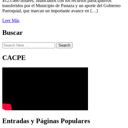
$123.460 dólares, financiados con los recursos participativos
transferidos por el Municipio de Pastaza y un aporte del Gobierno
Parroquial, que marcan un importante avance en […]
Leer Más
Buscar
Search
CACPE
Entradas y Páginas Populares