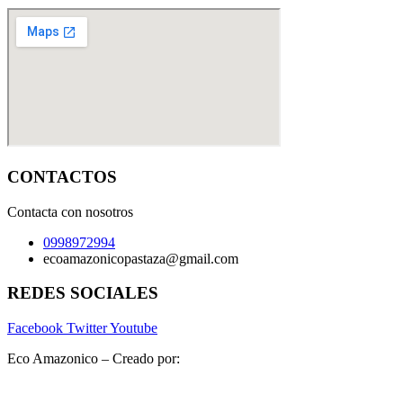
CONTACTOS
Contacta con nosotros
0998972994
ecoamazonicopastaza@gmail.com
REDES SOCIALES
Facebook
Twitter
Youtube
Eco Amazonico – Creado por:
www.luchohero.com