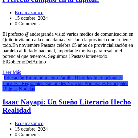
Ecoamazonico
15 octubre, 2024
0 Comments
El prefecto @andregranda visitó varios medios de comunicación en
Quito invitando a la ciudadanía a visitar a la provincia que lo tiene
todo.En noviembre Pastaza celebra 65 años de provincialización en
paralelo al feriado nacional, importante motivo para resaltar el
potencial que tenemos. Seguimos ! Pastazalotienetodo
ElGobiernoDelAnimo
Leer Más
Educación
Emprendimiento
Familia
Historias
Internacionales
Locales - Regionales
Nacionales
Noticias Principales
Principales
Ultimas Noticias
Isaac Nayapi: Un Sueño Literario Hecho
Realidad
Ecoamazonico
15 octubre, 2024
0 Comments