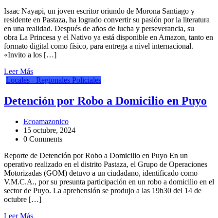
Isaac Nayapi, un joven escritor oriundo de Morona Santiago y
residente en Pastaza, ha logrado convertir su pasión por la literatura
en una realidad. Después de años de lucha y perseverancia, su
obra La Princesa y el Nativo ya está disponible en Amazon, tanto en
formato digital como físico, para entrega a nivel internacional.
«Invito a los […]
Leer Más
Locales - Regionales
Policiales
Detención por Robo a Domicilio en Puyo
Ecoamazonico
15 octubre, 2024
0 Comments
Reporte de Detención por Robo a Domicilio en Puyo En un
operativo realizado en el distrito Pastaza, el Grupo de Operaciones
Motorizadas (GOM) detuvo a un ciudadano, identificado como
V.M.C.A., por su presunta participación en un robo a domicilio en el
sector de Puyo. La aprehensión se produjo a las 19h30 del 14 de
octubre […]
Leer Más