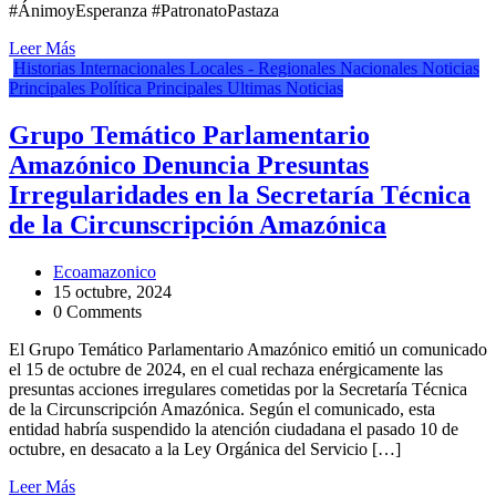
#ÁnimoyEsperanza #PatronatoPastaza
Leer Más
Historias
Internacionales
Locales - Regionales
Nacionales
Noticias
Principales
Política
Principales
Ultimas Noticias
Grupo Temático Parlamentario
Amazónico Denuncia Presuntas
Irregularidades en la Secretaría Técnica
de la Circunscripción Amazónica
Ecoamazonico
15 octubre, 2024
0 Comments
El Grupo Temático Parlamentario Amazónico emitió un comunicado
el 15 de octubre de 2024, en el cual rechaza enérgicamente las
presuntas acciones irregulares cometidas por la Secretaría Técnica
de la Circunscripción Amazónica. Según el comunicado, esta
entidad habría suspendido la atención ciudadana el pasado 10 de
octubre, en desacato a la Ley Orgánica del Servicio […]
Leer Más