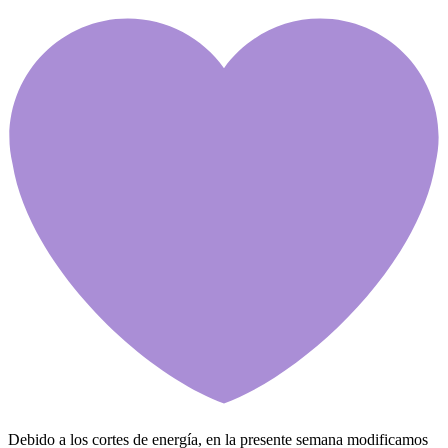
Debido a los cortes de energía, en la presente semana modificamos