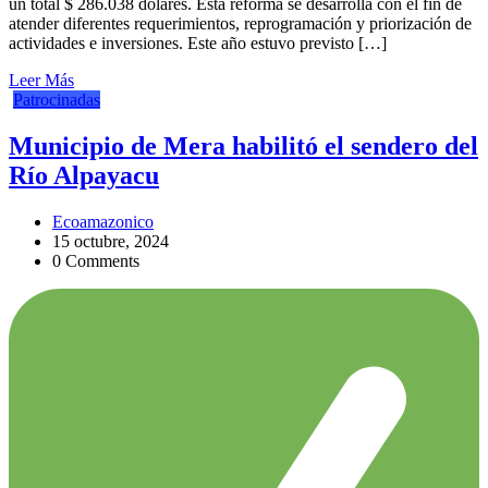
un total $ 286.038 dólares. Esta reforma se desarrolla con el fin de
atender diferentes requerimientos, reprogramación y priorización de
actividades e inversiones. Este año estuvo previsto […]
Leer Más
Patrocinadas
Municipio de Mera habilitó el sendero del
Río Alpayacu
Ecoamazonico
15 octubre, 2024
0 Comments