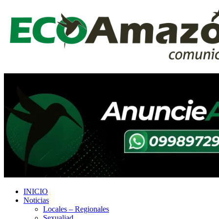
INICIO
Noticias
Locales – Regionales
Sexualiad