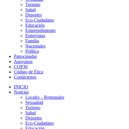
Turismo
Salud
Deportes
Eco-Ciudadano
Educación
Emprendimiento
Entrevistas
Familia
Nacionales
Política
Patrocinadas
Apoyanos
COP30
Código de Ética
Contáctenos
INICIO
Noticias
Locales – Regionales
Sexualiad
Turismo
Salud
Deportes
Eco-Ciudadano
Educación