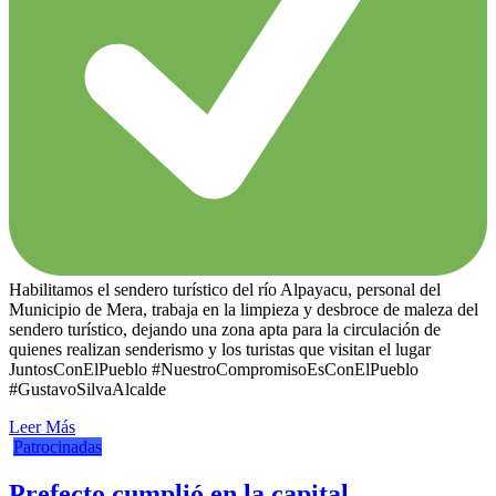
Habilitamos el sendero turístico del río Alpayacu, personal del
Municipio de Mera, trabaja en la limpieza y desbroce de maleza del
sendero turístico, dejando una zona apta para la circulación de
quienes realizan senderismo y los turistas que visitan el lugar
JuntosConElPueblo #NuestroCompromisoEsConElPueblo
#GustavoSilvaAlcalde
Leer Más
Patrocinadas
Prefecto cumplió en la capital.