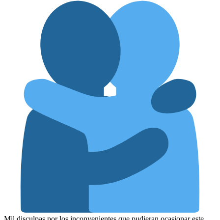
Mil disculpas por los inconvenientes que pudieran ocasionar este