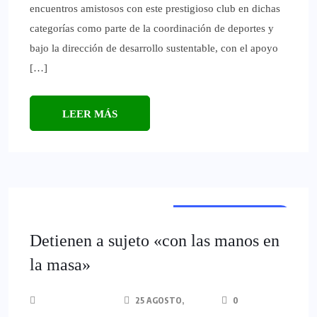
encuentros amistosos con este prestigioso club en dichas
categorías como parte de la coordinación de deportes y
bajo la dirección de desarrollo sustentable, con el apoyo
[…]
LEER MÁS
ULTIMAS NOTICIAS
Detienen a sujeto «con las manos en
la masa»
25 AGOSTO,
0