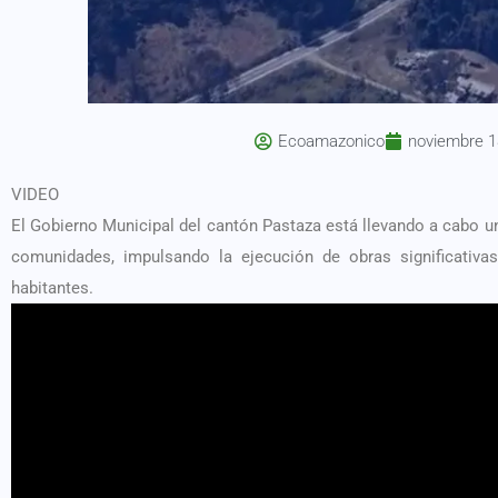
Ecoamazonico
noviembre 1
VIDEO
El Gobierno Municipal del cantón Pastaza está llevando a cabo un
comunidades, impulsando la ejecución de obras significativa
habitantes.