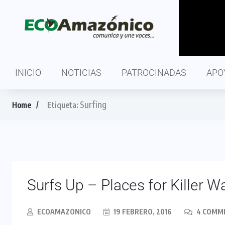
INICIO
NOTICIAS
PATROCINADAS
APO
Surfing
Home
Etiqueta:
Surfs Up – Places for Killer W
ECOAMAZONICO
19 FEBRERO, 2016
4 COMM