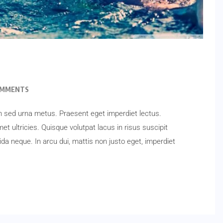
OMMENTS
m sed urna metus. Praesent eget imperdiet lectus.
et ultricies. Quisque volutpat lacus in risus suscipit
vida neque. In arcu dui, mattis non justo eget, imperdiet