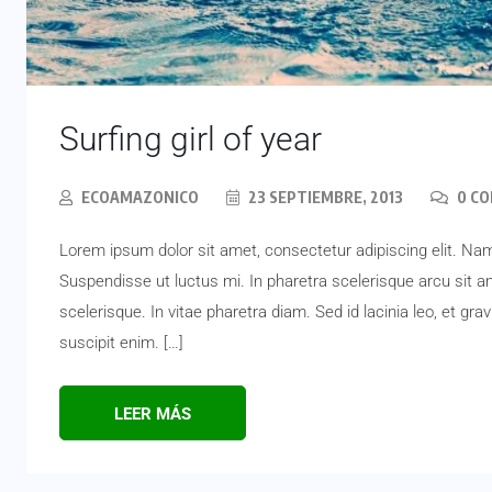
Surfing girl of year
ECOAMAZONICO
23 SEPTIEMBRE, 2013
0 C
Lorem ipsum dolor sit amet, consectetur adipiscing elit. Na
Suspendisse ut luctus mi. In pharetra scelerisque arcu sit am
scelerisque. In vitae pharetra diam. Sed id lacinia leo, et gra
suscipit enim. […]
LEER MÁS