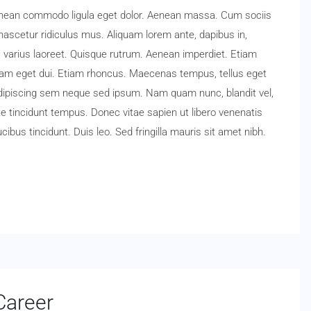
Aenean commodo ligula eget dolor. Aenean massa. Cum sociis
ascetur ridiculus mus. Aliquam lorem ante, dapibus in,
tus varius laoreet. Quisque rutrum. Aenean imperdiet. Etiam
i. Nam eget dui. Etiam rhoncus. Maecenas tempus, tellus eget
ipiscing sem neque sed ipsum. Nam quam nunc, blandit vel,
te tincidunt tempus. Donec vitae sapien ut libero venenatis
ibus tincidunt. Duis leo. Sed fringilla mauris sit amet nibh.
Career