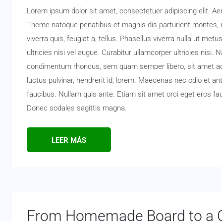
Lorem ipsum dolor sit amet, consectetuer adipiscing elit. 
Theme natoque penatibus et magnis dis parturient montes, n
viverra quis, feugiat a, tellus. Phasellus viverra nulla ut me
ultricies nisi vel augue. Curabitur ullamcorper ultricies nis
condimentum rhoncus, sem quam semper libero, sit amet ad
luctus pulvinar, hendrerit id, lorem. Maecenas nec odio et an
faucibus. Nullam quis ante. Etiam sit amet orci eget eros fauc
Donec sodales sagittis magna.
LEER MÁS
From Homemade Board to a 