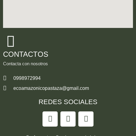
CONTACTOS
Contacta con nosotros
0998972994
ecoamazonicopastaza@gmail.com
REDES SOCIALES