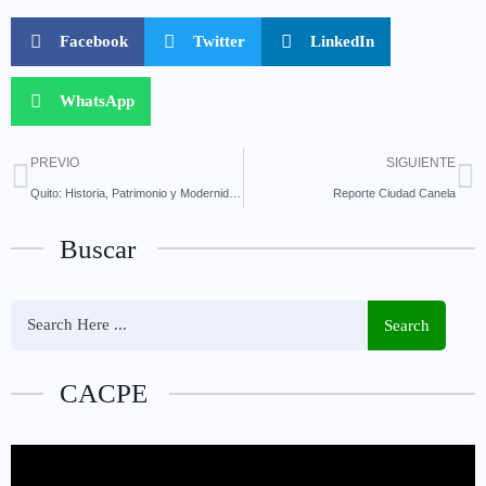
Facebook
Twitter
LinkedIn
WhatsApp
PREVIO
SIGUIENTE
Quito: Historia, Patrimonio y Modernidad en la Mitad del Mundo
Reporte Ciudad Canela
Buscar
Search
CACPE